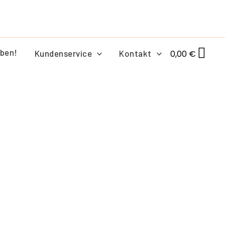
ben!
Kundenservice
Kontakt
0,00
€