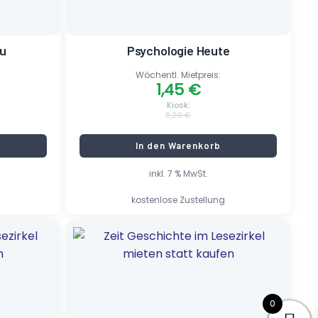
au
Psychologie Heute
Wöchentl. Mietpreis:
1,45
€
Kiosk:
9,20
€
In den Warenkorb
inkl. 7 % MwSt.
kostenlose Zustellung
Ursprünglicher
Aktueller
Preis
Preis
war:
ist:
9,95 €
0,85 €.
0