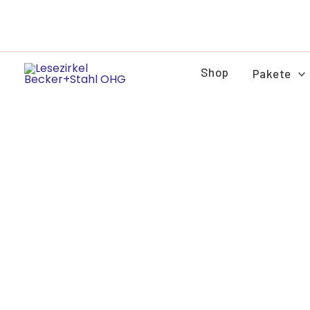
Zum
Inhalt
springen
Shop
Pakete