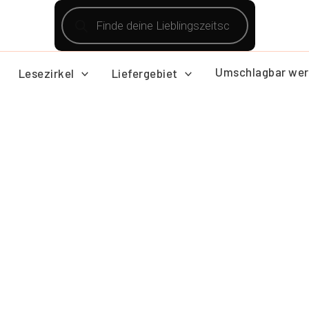
Products
search
Umschlagbar wer
Lesezirkel
Liefergebiet