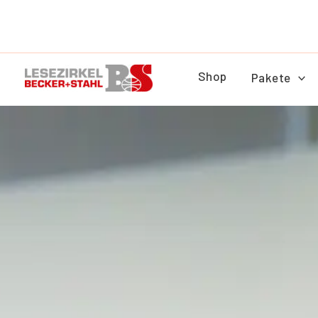
Zum
Inhalt
springen
Shop
Pakete