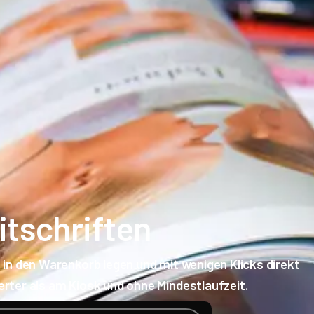
itschriften
 in den Warenkorb legen und mit wenigen Klicks direkt
rter als am Kiosk und ohne Mindestlaufzeit.