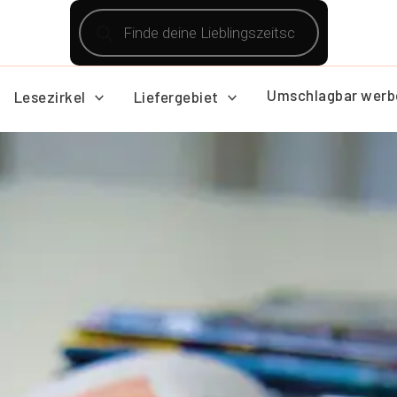
Products
search
Umschlagbar werb
Lesezirkel
Liefergebiet