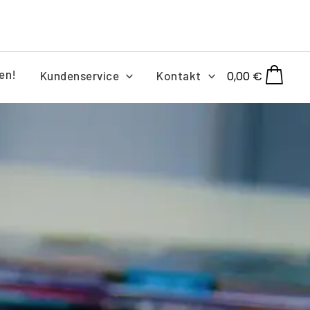
en!
Kundenservice
Kontakt
0,00
€