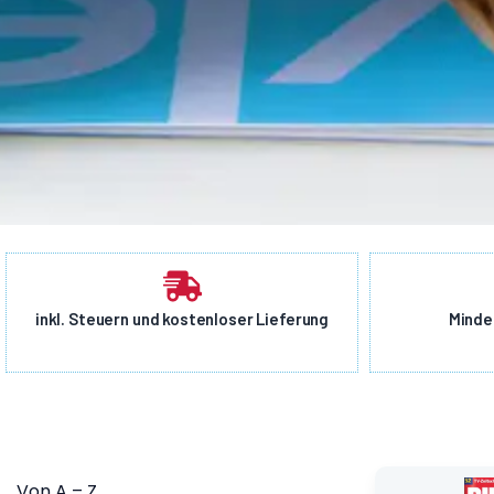
inkl. Steuern und kostenloser Lieferung
Minde
Von A – Z