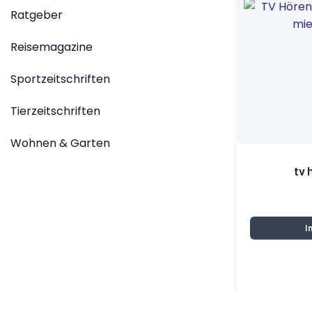
Ratgeber
Reisemagazine
Sportzeitschriften
Tierzeitschriften
Wohnen & Garten
tv 
I
ko