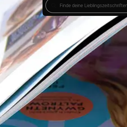
search