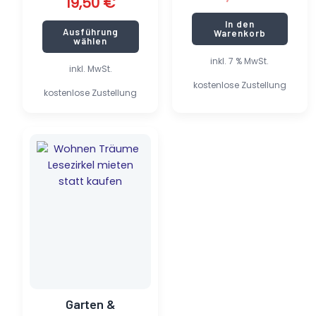
19,50
€
In den
Ausführung
Warenkorb
wählen
inkl. 7 % MwSt.
inkl. MwSt.
kostenlose Zustellung
kostenlose Zustellung
Ursprünglicher
Aktueller
Preis
Preis
war:
ist:
8,00 €
0,70 €.
Garten &