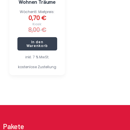
Wohnen Träume
Wöchentl. Mietpreis:
0,70
€
Kiosk:
8,00
€
In den
Warenkorb
inkl. 7 % MwSt.
kostenlose Zustellung
Pakete