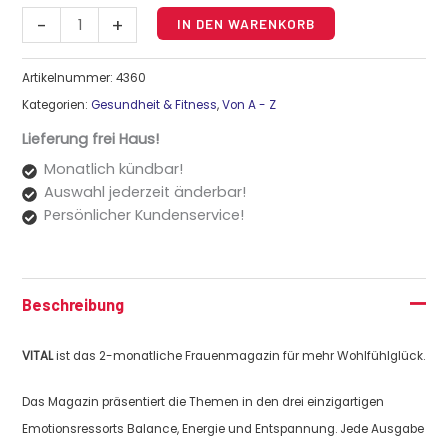
Alternative:
-
+
IN DEN WARENKORB
Artikelnummer:
4360
Kategorien:
Gesundheit & Fitness
,
Von A - Z
Lieferung frei Haus!
Monatlich kündbar!
Auswahl jederzeit änderbar!
Persönlicher Kundenservice!
Beschreibung
VITAL
ist das 2-monatliche Frauenmagazin für mehr Wohlfühlglück.
Das Magazin präsentiert die Themen in den drei einzigartigen
Emotionsressorts Balance, Energie und Entspannung. Jede Ausgabe