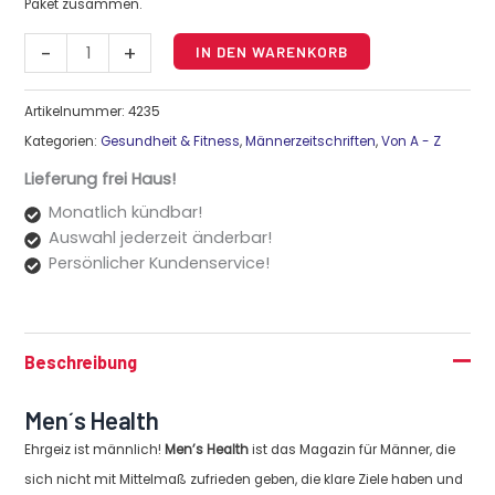
Paket zusammen.
Alternative:
-
+
IN DEN WARENKORB
Artikelnummer:
4235
Kategorien:
Gesundheit & Fitness
,
Männerzeitschriften
,
Von A - Z
Lieferung frei Haus!
Monatlich kündbar!
Auswahl jederzeit änderbar!
Persönlicher Kundenservice!
Beschreibung
Men´s Health
Ehrgeiz ist männlich!
Men’s Health
ist das Magazin für Männer, die
sich nicht mit Mittelmaß zufrieden geben, die klare Ziele haben und