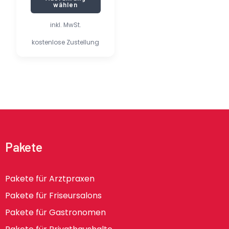
wählen
inkl. MwSt.
kostenlose Zustellung
Pakete
Pakete für Arztpraxen
Pakete für Friseursalons
Pakete für Gastronomen