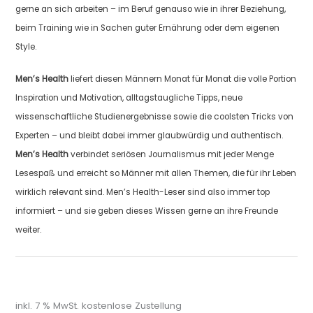
gerne an sich arbeiten – im Beruf genauso wie in ihrer Beziehung,
beim Training wie in Sachen guter Ernährung oder dem eigenen
Style.
Men’s Health
liefert diesen Männern Monat für Monat die volle Portion
Inspiration und Motivation, alltagstaugliche Tipps, neue
wissenschaftliche Studienergebnisse sowie die coolsten Tricks von
Experten – und bleibt dabei immer glaubwürdig und authentisch.
Men’s Health
verbindet seriösen Journalismus mit jeder Menge
Lesespaß und erreicht so Männer mit allen Themen, die für ihr Leben
wirklich relevant sind. Men’s Health-Leser sind also immer top
informiert – und sie geben dieses Wissen gerne an ihre Freunde
weiter.
inkl. 7 % MwSt.
kostenlose Zustellung