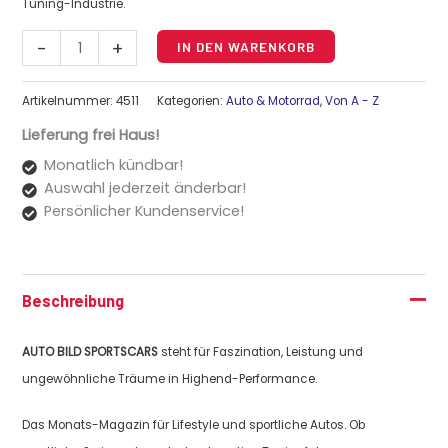
Tuning-Industrie.
-
+
IN DEN WARENKORB
Artikelnummer:
4511
Kategorien:
Auto & Motorrad
,
Von A - Z
Lieferung frei Haus!
Monatlich kündbar!
Auswahl jederzeit änderbar!
Persönlicher Kundenservice!
Beschreibung
AUTO BILD SPORTSCARS
steht für Faszination, Leistung und
ungewöhnliche Träume in Highend-Performance.
Das Monats-Magazin für Lifestyle und sportliche Autos. Ob