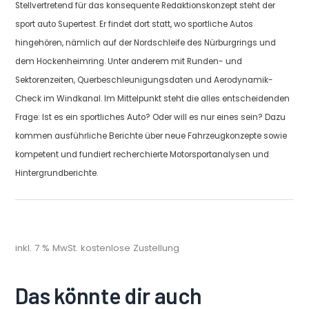
Stellvertretend für das konsequente Redaktionskonzept steht der
sport auto Supertest. Er findet dort statt, wo sportliche Autos
hingehören, nämlich auf der Nordschleife des Nürburgrings und
dem Hockenheimring. Unter anderem mit Runden- und
Sektorenzeiten, Querbeschleunigungsdaten und Aerodynamik-
Check im Windkanal. Im Mittelpunkt steht die alles entscheidenden
Frage: Ist es ein sportliches Auto? Oder will es nur eines sein? Dazu
kommen ausführliche Berichte über neue Fahrzeugkonzepte sowie
kompetent und fundiert recherchierte Motorsportanalysen und
Hintergrundberichte.
inkl. 7 % MwSt.
kostenlose Zustellung
Das könnte dir auch