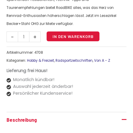
Tourenempfehlungen bietet RoadBIKE alles, was das Herz von
Rennrad-Enthusiasten höherschlagen lässt. Jetzt im Lesezirkel
Becker+Stahl OHG zur Miete verfügbar.
-
+
IN DEN WARENKORB
Artikelnummer:
4708
Kategorien:
Hobby & Freizeit
,
Radsportzeitschriften
,
Von A - Z
Lieferung frei Haus!
Monatlich kündbar!
Auswahl jederzeit änderbar!
Persönlicher Kundenservice!
Beschreibung