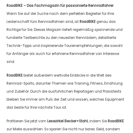
RoadBIKE – Das Fachmagazin für passionierte Rennradfahrer
Wenn Sie auf der Suche nach dem perfekten Begleiter für Ihre
Leidenschaft fürs Rennradfahren sind, ist
RoadBIKE
genau das
Richtige für Sie. Dieses Magazin liefert regelmäßig spannende und
fundierte Testberichte zu den neuesten Rennrädern, detaillierte
Technik-Tipps und inspirierende Tourenempfehlungen, die sowohl
für Anfänger als auch für erfahrene Rennradfahrer von Interesse
sind.
RoadBIKE
bietet außerdem wertvolle Einblicke in die Welt des
Rennrad-Sports, darunter Themen wie Training, Fitness, Ernährung
und Zubehör. Durch die ausführlichen Reportagen und Praxistests
bleiben Sie immer am Puls der Zeit und wissen, welches Equipment
das beste für Ihre nächste Tour ist.
Profitieren Sie jetzt vom
Lesezirkel Becker+Stahl
, indem Sie
RoadBIKE
zur Miete auswählen. So sparen Sie nicht nur bares Geld, sondern