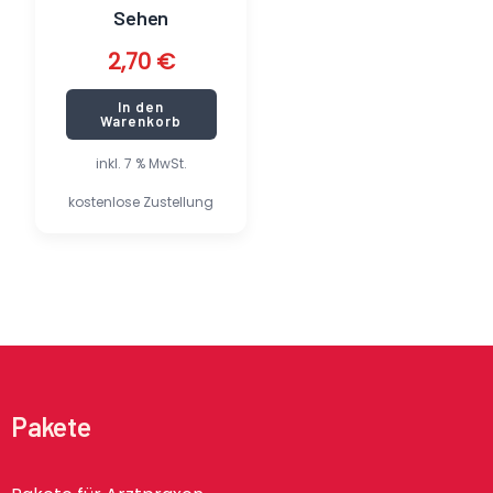
Sehen
2,70
€
In den
Warenkorb
inkl. 7 % MwSt.
kostenlose Zustellung
Pakete