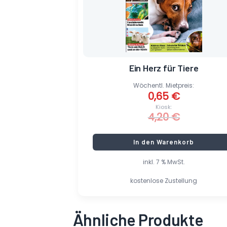
Ein Herz für Tiere
Wöchentl. Mietpreis:
0,65
€
Kiosk:
4,20
€
In den Warenkorb
inkl. 7 % MwSt.
kostenlose Zustellung
Ähnliche Produkte