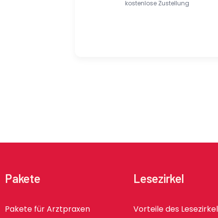
kostenlose Zustellung
Pakete
Lesezirkel
Pakete für Arztpraxen
Vorteile des Lesezirke