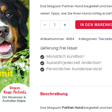
Das Magazin Partner Hund begleitet und berä
vielen Tipps, wie Sie Ihren Hund richtig erzi
-
+
IN DEN WARENK
Artikelnummer:
4684
Kategorien:
Tierzeit
Lieferung frei Haus!
Monatlich kündbar!
Auswahl jederzeit änderbar!
Persönlicher Kundenservice!
Beschreibung
Das Magazin
Partner Hund
begleitet und ber