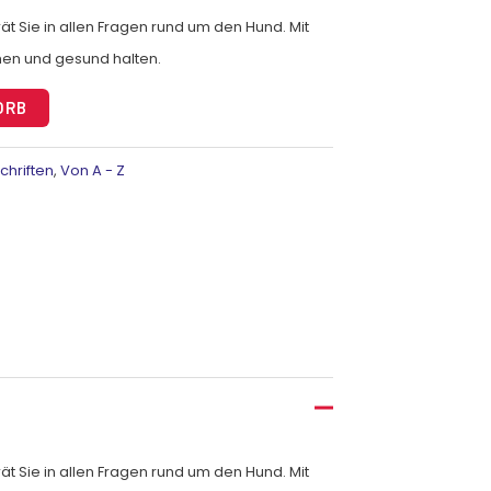
t Sie in allen Fragen rund um den Hund. Mit
ehen und gesund halten.
Alternative:
ORB
schriften
,
Von A - Z
ät Sie in allen Fragen rund um den Hund. Mit