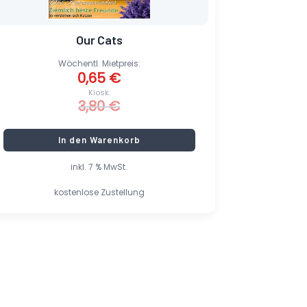
Our Cats
Wöchentl. Mietpreis:
0,65
€
Kiosk:
3,80
€
In den Warenkorb
inkl. 7 % MwSt.
kostenlose Zustellung