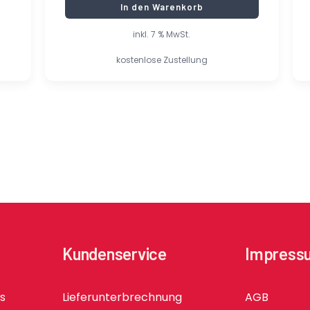
In den Warenkorb
inkl. 7 % MwSt.
kostenlose Zustellung
Kundenservice
Impress
ls
Lieferunterbrechnung
AGB