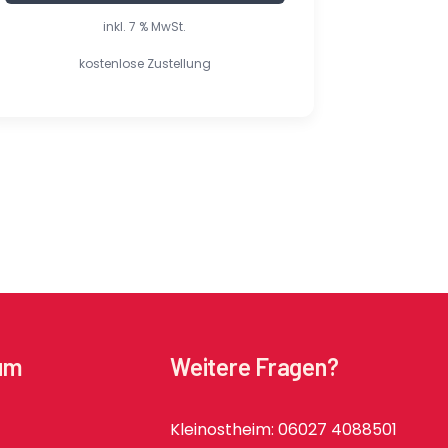
inkl. 7 % MwSt.
kostenlose Zustellung
um
Weitere Fragen?
Kleinostheim: 06027 4088501