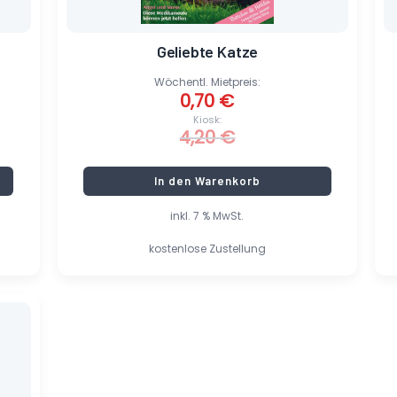
Geliebte Katze
Wöchentl. Mietpreis:
0,70
€
Kiosk:
4,20
€
In den Warenkorb
inkl. 7 % MwSt.
kostenlose Zustellung