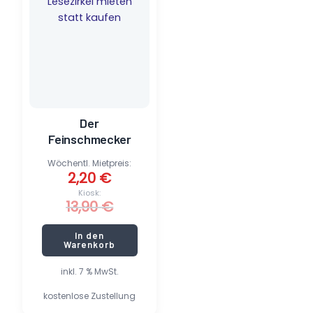
Der
Feinschmecker
Wöchentl. Mietpreis:
2,20
€
Kiosk:
13,90
€
In den
Warenkorb
inkl. 7 % MwSt.
kostenlose Zustellung