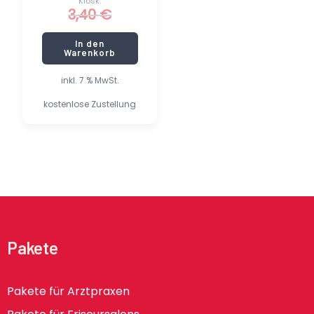
Kiosk:
3,40
€
In den
Warenkorb
inkl. 7 % MwSt.
kostenlose Zustellung
Pakete
Pakete für Arztpraxen