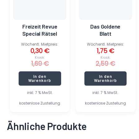
Freizeit Revue
Das Goldene
Special Rätsel
Blatt
Wöchentl. Mietpreis:
Wöchentl. Mietpreis:
0,30
€
1,75
€
Kiosk:
Kiosk:
1,69
€
2,59
€
In den
In den
Warenkorb
Warenkorb
inkl. 7 % MwSt.
inkl. 7 % MwSt.
kostenlose Zustellung
kostenlose Zustellung
Ähnliche Produkte