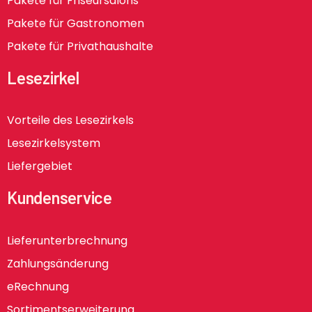
Pakete für Friseursalons
Pakete für Gastronomen
Pakete für Privathaushalte
Lesezirkel
Vorteile des Lesezirkels
Lesezirkelsystem
Liefergebiet
Kundenservice
Lieferunterbrechnung
Zahlungsänderung
eRechnung
Sortimentserweiterung