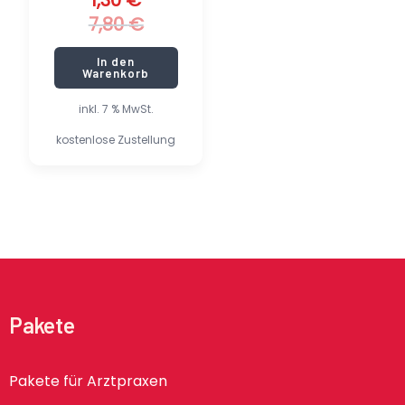
1,30
€
7,80
€
In den
Warenkorb
inkl. 7 % MwSt.
kostenlose Zustellung
Pakete
Pakete für Arztpraxen