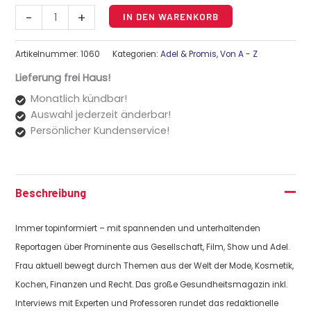
Alternative:
-
+
IN DEN WARENKORB
Artikelnummer:
1060
Kategorien:
Adel & Promis
,
Von A - Z
Lieferung frei Haus!
Monatlich kündbar!
Auswahl jederzeit änderbar!
Persönlicher Kundenservice!
Beschreibung
Immer topinformiert – mit spannenden und unterhaltenden
Reportagen über Prominente aus Gesellschaft, Film, Show und Adel.
Frau aktuell bewegt durch Themen aus der Welt der Mode, Kosmetik,
Kochen, Finanzen und Recht. Das große Gesundheitsmagazin inkl.
Interviews mit Experten und Professoren rundet das redaktionelle