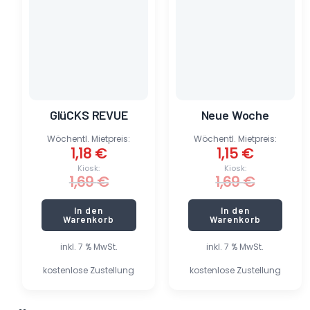
GlüCKS REVUE
Neue Woche
Wöchentl. Mietpreis:
Wöchentl. Mietpreis:
1,18
€
1,15
€
Kiosk:
Kiosk:
1,69
€
1,69
€
In den
In den
Warenkorb
Warenkorb
inkl. 7 % MwSt.
inkl. 7 % MwSt.
kostenlose Zustellung
kostenlose Zustellung