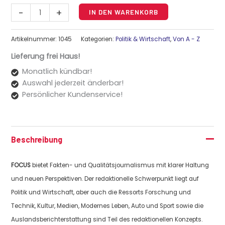
Alternative:
-
+
IN DEN WARENKORB
Artikelnummer:
1045
Kategorien:
Politik & Wirtschaft
,
Von A - Z
Lieferung frei Haus!
Monatlich kündbar!
Auswahl jederzeit änderbar!
Persönlicher Kundenservice!
Beschreibung
FOCUS
bietet Fakten- und Qualitätsjournalismus mit klarer Haltung
und neuen Perspektiven. Der redaktionelle Schwerpunkt liegt auf
Politik und Wirtschaft, aber auch die Ressorts Forschung und
Technik, Kultur, Medien, Modernes Leben, Auto und Sport sowie die
Auslandsberichterstattung sind Teil des redaktionellen Konzepts.