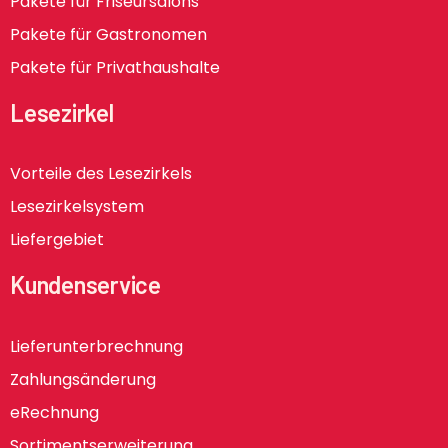
Pakete für Friseursalons
Pakete für Gastronomen
Pakete für Privathaushalte
Lesezirkel
Vorteile des Lesezirkels
Lesezirkelsystem
Liefergebiet
Kundenservice
Lieferunterbrechnung
Zahlungsänderung
eRechnung
Sortimentserweiterung