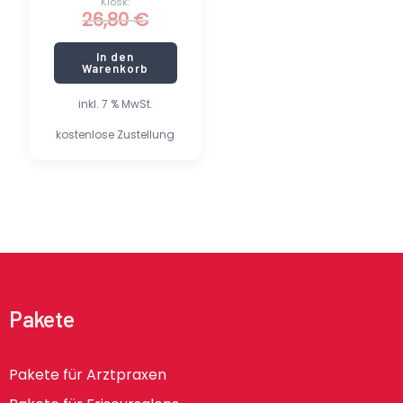
Kiosk:
26,80
€
In den
Warenkorb
inkl. 7 % MwSt.
kostenlose Zustellung
Pakete
Pakete für Arztpraxen